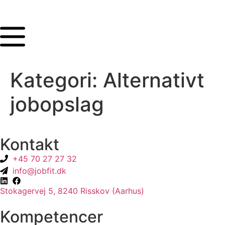
Kategori:
Alternativt
jobopslag
Kontakt
+45 70 27 27 32
info@jobfit.dk
Stokagervej 5, 8240 Risskov (Aarhus)
Kompetencer