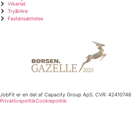
Vikariat
Try&Hire
Fastansættelse
JobFit er en del af Capacity Group ApS. CVR: 42410748
Privatlivspolitik
Cookiepolitik