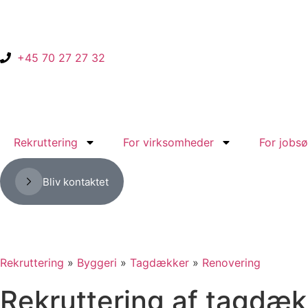
+45 70 27 27 32
Rekruttering
For virksomheder
For jobs
Bliv kontaktet
Rekruttering
»
Byggeri
»
Tagdækker
»
Renovering
Rekruttering af tagdækk