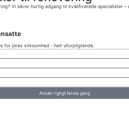
g? Vi sikrer hurtig adgang til kvalificerede specialister –
ansatte
for jeres virksomhed - helt uforpligtende.
Ansæt rigtigt første gang