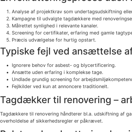
Analyse af projektkrav som undertagsudskiftning eller
Kampagne til udvalgte tagdækkere med renoveringser
Målrettet synlighed i relevante kanaler.
Screening for certifikater, erfaring med gamle tagtype
Præcis udvælgelse for hurtig opstart.
Typiske fejl ved ansættelse a
Ignorere behov for asbest- og blycertificering.
Ansætte uden erfaring i komplekse tage.
Undlade grundig screening for arbejdsmiljøkompetenc
Fejlkilder ved kun at annoncere traditionelt.
Tagdækker til renovering – a
Tagdækkere til renovering håndterer bl.a. udskiftning af g
overholdelse af sikkerhedsregler er påkrævet.