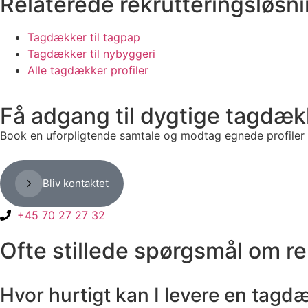
Relaterede rekrutteringsløsn
Tagdækker til tagpap
Tagdækker til nybyggeri
Alle tagdækker profiler
Få adgang til dygtige tagdæk
Book en uforpligtende samtale og modtag egnede profiler 
Bliv kontaktet
+45 70 27 27 32
Ofte stillede spørgsmål om rek
Hvor hurtigt kan I levere en tagdæ