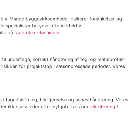
bly. Mange byggevirksomheder risikerer forsinkelser og
e specialister betyder ofte ineffektiv
blik på
tagdækker-løsninger
.
il undertage, korrekt håndtering af tegl og metalprofiler
r risikoen for projektstop i sæsonpressede perioder. Vores
tagudskiftning, bly-fjernelse og asbesthåndtering. Vores
er ikke selv leder efter nyt job. Læs om
rekruttering til