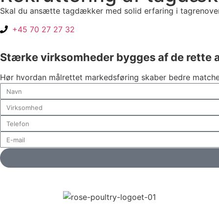
Skal du ansætte tagdækker med solid erfaring i tagrenoverin
+45 70 27 27 32
Stærke virksomheder bygges af de rette 
Hør hvordan målrettet markedsføring skaber bedre matches 