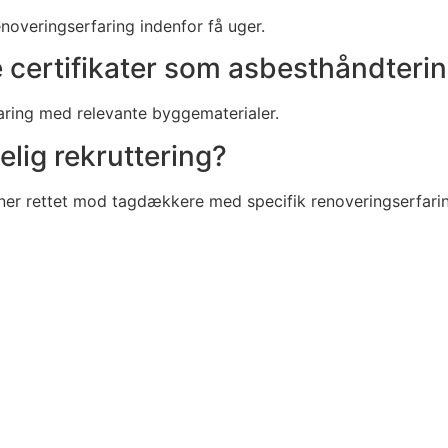
noveringserfaring indenfor få uger.
e certifikater som asbesthåndteri
rfaring med relevante byggematerialer.
elig rekruttering?
ner rettet mod tagdækkere med specifik renoveringserfari