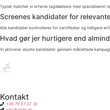
Typisk matcher vi erfarne tagdækkere med specialiseret re
Screenes kandidater for relevant
Alle kandidater kontrolleres for certifikater og tidligere e
Hvad gør jer hurtigere end almind
Vi aktiverer skjulte kandidater gennem målrettede kampag
Kontakt
+45 70 27 27 32
info@jobfit.dk