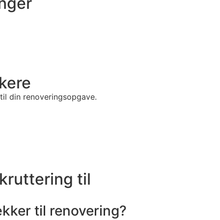
inger
kere
til din renoveringsopgave.
ruttering til
kker til renovering?