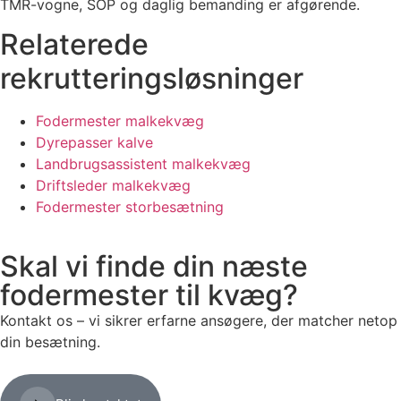
TMR-vogne, SOP og daglig bemanding er afgørende.
Relaterede
rekrutteringsløsninger
Fodermester malkekvæg
Dyrepasser kalve
Landbrugsassistent malkekvæg
Driftsleder malkekvæg
Fodermester storbesætning
Skal vi finde din næste
fodermester til kvæg?
Kontakt os – vi sikrer erfarne ansøgere, der matcher netop
din besætning.