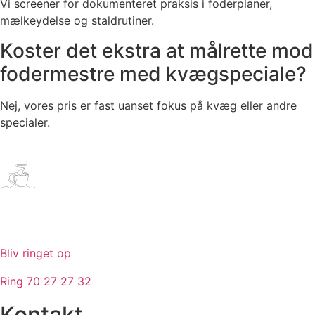
Vi screener for dokumenteret praksis i foderplaner,
mælkeydelse og staldrutiner.
Koster det ekstra at målrette mod
fodermestre med kvægspeciale?
Nej, vores pris er fast uanset fokus på kvæg eller andre
specialer.
Bliv ringet op
Ring 70 27 27 32
Kontakt