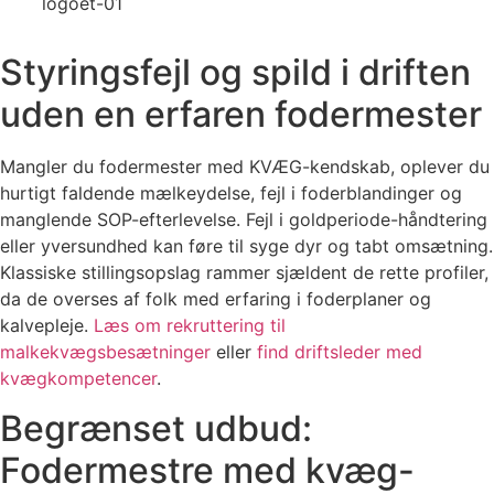
Styringsfejl og spild i driften
uden en erfaren fodermester
Mangler du fodermester med KVÆG-kendskab, oplever du
hurtigt faldende mælkeydelse, fejl i foderblandinger og
manglende SOP-efterlevelse. Fejl i goldperiode-håndtering
eller yversundhed kan føre til syge dyr og tabt omsætning.
Klassiske stillingsopslag rammer sjældent de rette profiler,
da de overses af folk med erfaring i foderplaner og
kalvepleje.
Læs om rekruttering til
malkekvægsbesætninger
eller
find driftsleder med
kvægkompetencer
.
Begrænset udbud:
Fodermestre med kvæg-