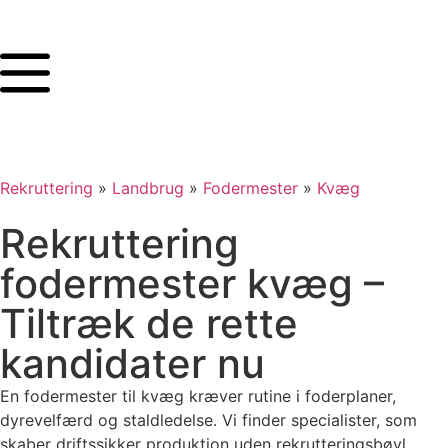
Rekruttering
»
Landbrug
»
Fodermester
»
Kvæg
Rekruttering
fodermester kvæg –
Tiltræk de rette
kandidater nu
En fodermester til kvæg kræver rutine i foderplaner,
dyrevelfærd og staldledelse. Vi finder specialister, som
skaber driftssikker produktion uden rekrutteringsbøvl.