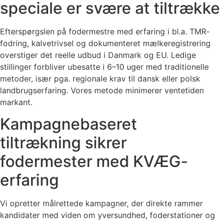
speciale er svære at tiltrække
Efterspørgslen på fodermestre med erfaring i bl.a. TMR-
fodring, kalvetrivsel og dokumenteret mælkeregistrering
overstiger det reelle udbud i Danmark og EU. Ledige
stillinger forbliver ubesatte i 6–10 uger med traditionelle
metoder, især pga. regionale krav til dansk eller polsk
landbrugserfaring. Vores metode minimerer ventetiden
markant.
Kampagnebaseret
tiltrækning sikrer
fodermester med KVÆG-
erfaring
Vi opretter målrettede kampagner, der direkte rammer
kandidater med viden om yversundhed, foderstationer og