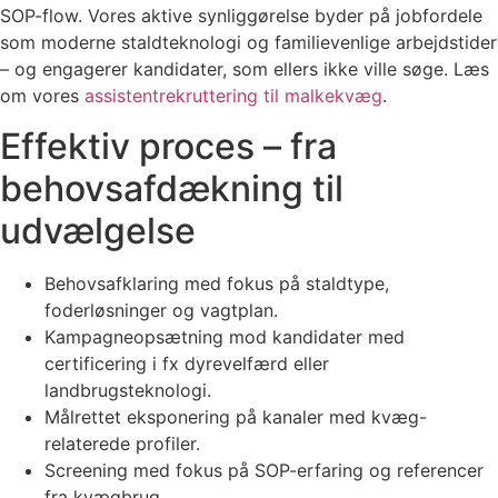
SOP-flow. Vores aktive synliggørelse byder på jobfordele
som moderne staldteknologi og familievenlige arbejdstider
– og engagerer kandidater, som ellers ikke ville søge. Læs
om vores
assistentrekruttering til malkekvæg
.
Effektiv proces – fra
behovsafdækning til
udvælgelse
Behovsafklaring med fokus på staldtype,
foderløsninger og vagtplan.
Kampagneopsætning mod kandidater med
certificering i fx dyrevelfærd eller
landbrugsteknologi.
Målrettet eksponering på kanaler med kvæg-
relaterede profiler.
Screening med fokus på SOP-erfaring og referencer
fra kvægbrug.