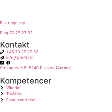
Bliv ringet op
Ring 70 27 27 32
Kontakt
+45 70 27 27 32
info@jobfit.dk
Stokagervej 5, 8240 Risskov (Aarhus)
Kompetencer
Vikariat
Try&Hire
Fastansættelse