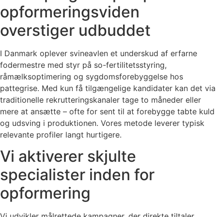
opformeringsviden
overstiger udbuddet
I Danmark oplever svineavlen et underskud af erfarne
fodermestre med styr på so-fertilitetsstyring,
råmælksoptimering og sygdomsforebyggelse hos
pattegrise. Med kun få tilgængelige kandidater kan det via
traditionelle rekrutteringskanaler tage to måneder eller
mere at ansætte – ofte for sent til at forebygge tabte kuld
og udsving i produktionen. Vores metode leverer typisk
relevante profiler langt hurtigere.
Vi aktiverer skjulte
specialister inden for
opformering
Vi udvikler målrettede kampagner, der direkte tiltaler