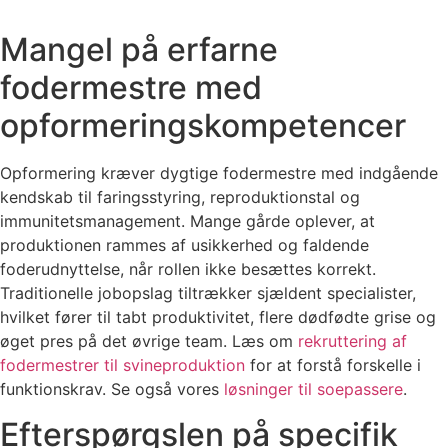
Mangel på erfarne
fodermestre med
opformeringskompetencer
Opformering kræver dygtige fodermestre med indgående
kendskab til faringsstyring, reproduktionstal og
immunitetsmanagement. Mange gårde oplever, at
produktionen rammes af usikkerhed og faldende
foderudnyttelse, når rollen ikke besættes korrekt.
Traditionelle jobopslag tiltrækker sjældent specialister,
hvilket fører til tabt produktivitet, flere dødfødte grise og
øget pres på det øvrige team. Læs om
rekruttering af
fodermestrer til svineproduktion
for at forstå forskelle i
funktionskrav. Se også vores
løsninger til soepassere
.
Efterspørgslen på specifik