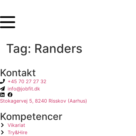
Tag:
Randers
Kontakt
+45 70 27 27 32
info@jobfit.dk
Stokagervej 5, 8240 Risskov (Aarhus)
Kompetencer
Vikariat
Try&Hire