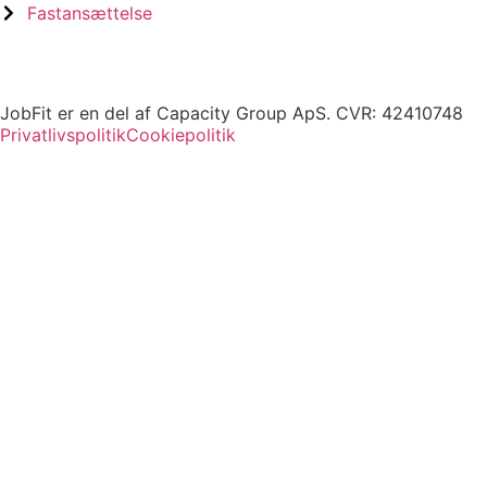
Fastansættelse
JobFit er en del af Capacity Group ApS. CVR: 42410748
Privatlivspolitik
Cookiepolitik