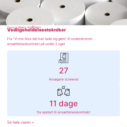
Sonoco Skjern ApS
Skjern
Vedligeholdelsestekniker
Fra “Vi tror ikke det kan lade sig gøre” til underskrevet
ansættelseskontrakt på under 2 uger
27
Ansøgere screenet
11 dage
fra opstart til ansættelseskontrakt
Se hele casen »