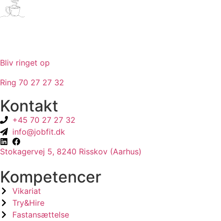
Bliv ringet op
Ring 70 27 27 32
Kontakt
+45 70 27 27 32
info@jobfit.dk
Stokagervej 5, 8240 Risskov (Aarhus)
Kompetencer
Vikariat
Try&Hire
Fastansættelse