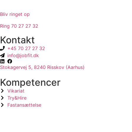
Bliv ringet op
Ring 70 27 27 32
Kontakt
+45 70 27 27 32
info@jobfit.dk
Stokagervej 5, 8240 Risskov (Aarhus)
Kompetencer
Vikariat
Try&Hire
Fastansættelse