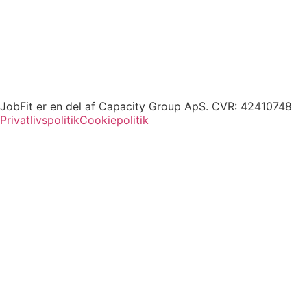
JobFit er en del af Capacity Group ApS. CVR: 42410748
Privatlivspolitik
Cookiepolitik