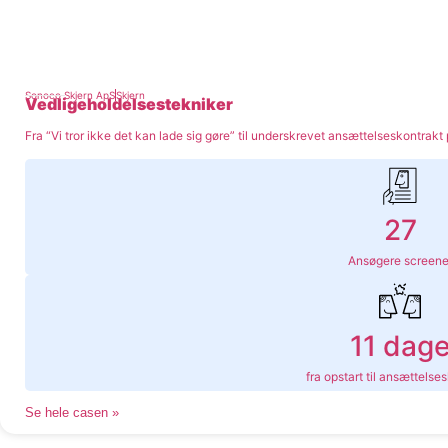
Sonoco Skjern ApS
Skjern
Vedligeholdelsestekniker
Fra “Vi tror ikke det kan lade sig gøre” til underskrevet ansættelseskontrakt
27
Ansøgere screene
11 dag
fra opstart til ansættelse
Se hele casen »