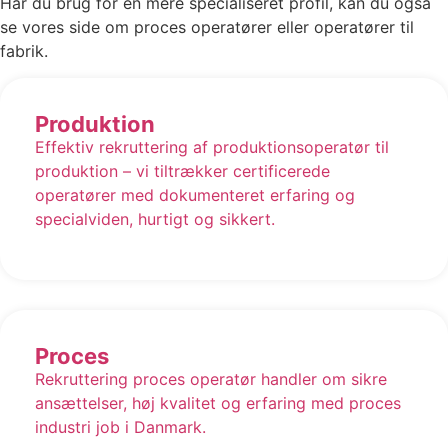
Har du brug for en mere specialiseret profil, kan du også
se vores side om proces operatører eller operatører til
fabrik.
Produktion
Effektiv rekruttering af produktionsoperatør til
produktion – vi tiltrækker certificerede
operatører med dokumenteret erfaring og
specialviden, hurtigt og sikkert.
Proces
Rekruttering proces operatør handler om sikre
ansættelser, høj kvalitet og erfaring med proces
industri job i Danmark.