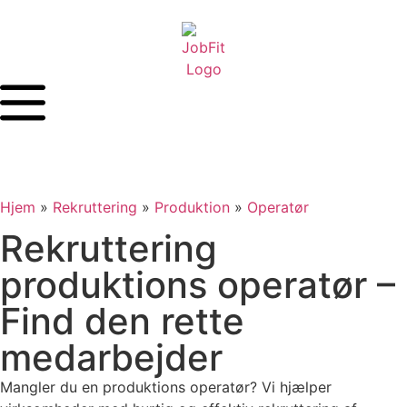
Hjem
»
Rekruttering
»
Produktion
»
Operatør
Rekruttering
produktions operatør –
Find den rette
medarbejder
Mangler du en produktions operatør? Vi hjælper